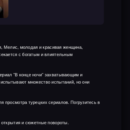
я, Мелис, молодая и красивая женщина,
секается с богатым и влиятельным
ериал "В конце ночи" захватывающим и
а испытывают множество испытаний, но они
я просмотра турецких сериалов. Погрузитесь в
е открытия и сюжетные повороты.