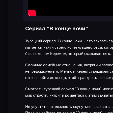
Сериал "В конце ночи"
Турецкий сериал "В конце ночи" - это захватыв
пытается найти своего исчезнувшего отца, кот
бизнесменом Керемом, который оказывается кл
Сложные семейные отношения, интриги и загов
непредсказуемым. Мелис и Керем сталкиваются 
готовы пойти до конца, чтобы раскрыть все сек
Смотреть турецкий сериал "В конце ночи" можн
мир страсти, интриг и романтики с этим захва
Не упустите возможность окунуться в захватыв
Подписывайтесь на сериал "В конце ночи" и н