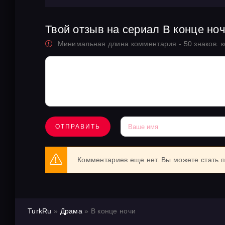
Твой отзыв на сериал В конце но
Минимальная длина комментария - 50 знаков. 
ОТПРАВИТЬ
Комментариев еще нет. Вы можете стать 
TurkRu
»
Драма
» В конце ночи