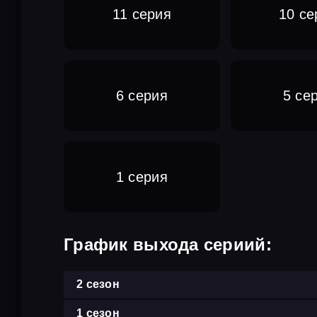
11 серия
10 се
6 серия
5 се
1 серия
График выхода сериий:
2 сезон
1 сезон