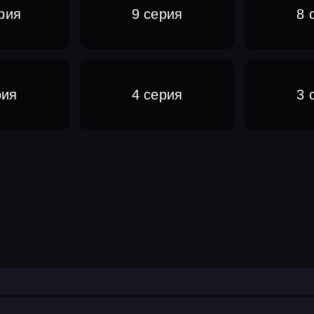
рия
9 серия
8 
рия
4 серия
3 