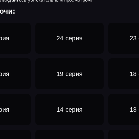
очи:
рия
24 серия
23
рия
19 серия
18
рия
14 серия
13