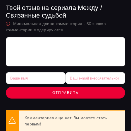
Твой отзыв на сериала Между /
Связанные судьбой
Минимальная длина комментария - 50 знаков.
комментарии модерируются
ОТПРАВИТЬ
Комментариев еще нет. Вы можете стать
первым!