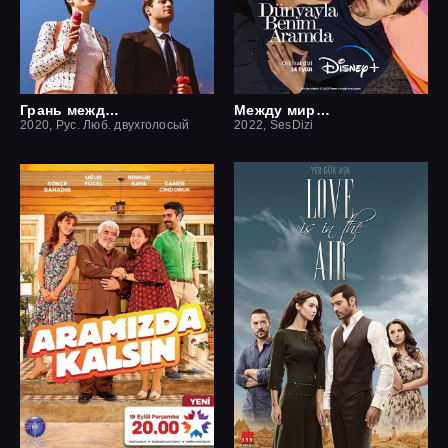
Грань между нами
Между миром и мной
2020, Рус. Люб. двухголосый
2022, SesDizi