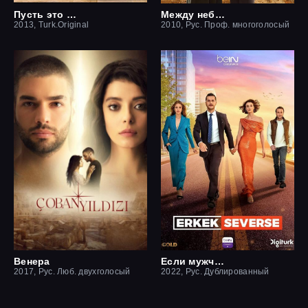
Пусть это останется между нами
Между небом и землей / Небесная любовь
2013, Turk.Original
2010, Рус. Проф. многоголосый
Венера
Если мужчина влюблен
2017, Рус. Люб. двухголосый
2022, Рус. Дублированный