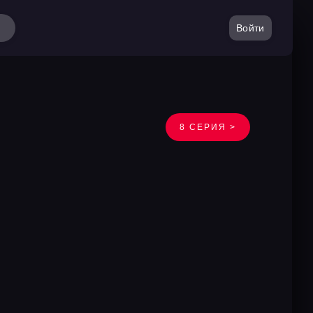
Войти
8 СЕРИЯ >