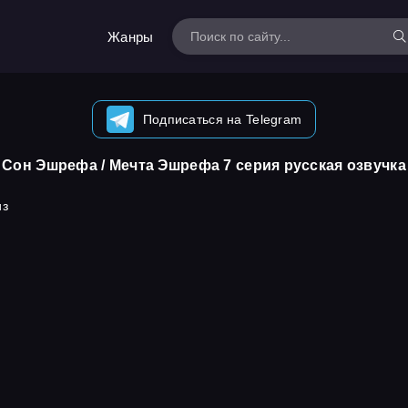
Жанры
Подписаться на Telegram
Сон Эшрефа / Мечта Эшрефа 7 серия русская озвучка
из