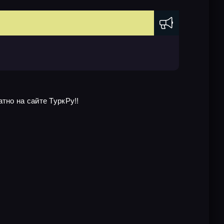
тно на сайте ТуркРу!!