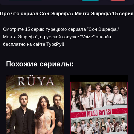
Про что сериал Сон Эшрефа / Мечта Эшрефа 15 серия
Смотрите 15 серию турецкого сериала "Сон Эшрефа /
Мечта Эшрефа", в русской озвучке "Voize" онлайн
бесплатно на сайте ТуркРу!!
Похожие сериалы: