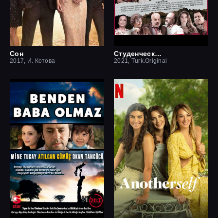
Сон
Студенческая мечта
2017, И. Котова
2021, Turk.Original