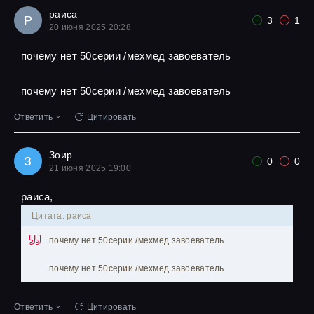
раиса
Р
3
1
20 июня 2025 20:28
почему нет 50серии /мехмед завоеватель
почему нет 50серии /мехмед завоеватель
Ответить
Цитировать
Зоир
З
0
0
21 июня 2025 19:00
раиса,
Цитата: раиса
почему нет 50серии /мехмед завоеватель
почему нет 50серии /мехмед завоеватель
Ответить
Цитировать