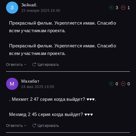
Зейнаб.
З
3
1
15 января 2025 19:40
Прекрасный фильм. Укрепляется имам. Спасибо
всем участникам проекта.
Прекрасный фильм. Укрепляется имам. Спасибо
всем участникам проекта.
Ответить
Цитировать
Махабат
М
0
0
24 мая 2025 16:59
. Мехмет 2 47 серия когда выйдет? ♥️♥️♥️.
Мехмед 2 45 серия когда выйдет? ♥️♥️♥️
Ответить
Цитировать