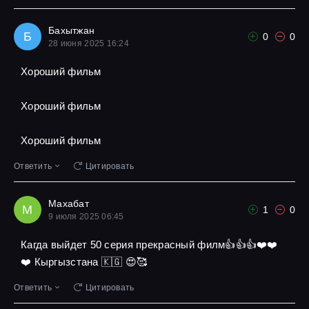
Бахытжан
Б
0
0
28 июня 2025 16:24
Хороший фильм
Хороший фильм
Хороший фильм
Ответить
Цитировать
Махабат
М
1
0
9 июля 2025 06:45
Кагда выйдет 50 серия прекрасный филм👍👍👍❤️❤️
❤️ Кыргызстана 🇰🇬 😍🥰
Ответить
Цитировать