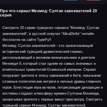
Про что сериал Мехмед: Султан завоевателей 20
серия
Смотрите 20 серию турецкого сериала "Мехмед: Султан
завоевателей", в русской озвучке "AlisaDirilis" онлайн
бесплатно на сайте ТуркРу!!
Мехмед: Султан завоевателей - это захватывающий
исторический турецкий драматический сериал,
рассказывающий о великом военачальнике и деятеле
Мехмеде II, который стал одним из самых значимых и
влиятельных правителей Османской империи. Сериал
погружает зрителя в эпоху завоеваний и битв, показывая
сложные политические интриги и личные драмы главного
героя. Блестящая игра актеров, потрясающие декорации и
костюмы создают атмосферу времен Султана Мехмеда,
захватывая зрителя с первых минут просмотра. Смотреть
турецкий сериал Мехмед: Султан завоевателей.