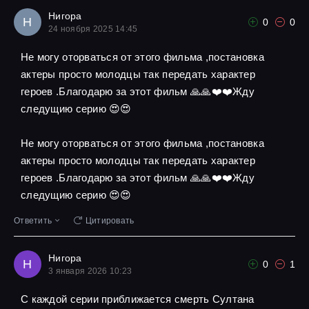
Нигора
Н
0
0
24 ноября 2025 14:45
Не могу оторваться от этого фильма ,постановка
актеры просто молодцы так передать характер
героев .Благодарю за этот фильм 🙏🙏❤️❤️Жду
следущию серию 😍😍
Не могу оторваться от этого фильма ,постановка
актеры просто молодцы так передать характер
героев .Благодарю за этот фильм 🙏🙏❤️❤️Жду
следущию серию 😍😍
Ответить
Цитировать
Нигора
Н
0
1
3 января 2026 10:23
С каждой серии приближается смерть Султана