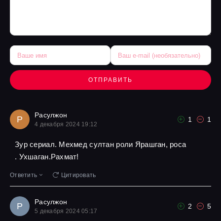
ОТПРАВИТЬ
Расулжон
Р
1
1
4 декабря 2024 19:12
Зур сериал. Мехмед султан роли Ярашган, роса
. Ухшаган.Рахмат!
Ответить
Цитировать
Расулжон
Р
2
5
5 декабря 2024 05:17