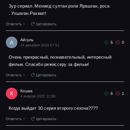
Зур сериал. Мехмед султан роли Ярашган, роса
. Ухшаган.Рахмат!
Ответить
Цитировать
Айгуль
А
5
0
24 декабря 2024 07:51
Очень прекрасный, познавательный, интересный
фильм. Спасибо режиссеру за фильм!
Ответить
Цитировать
Кошка
К
6
1
4 января 2025 12:00
Когда выйдет 30 серия второго сезона????
Ответить
Цитировать