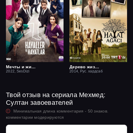
Мечты и жизни
Дерево жизни
2022, SesDizi
2014, Рус. хардсаб
Твой отзыв на сериала Мехмед:
Султан завоевателей
Минимальная длина комментария - 50 знаков.
комментарии модерируются