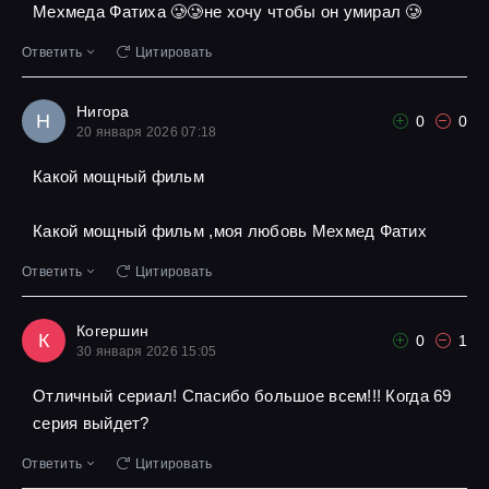
Мехмеда Фатиха 🥲🥲не хочу чтобы он умирал 🥲
Ответить
Цитировать
Нигора
Н
0
0
20 января 2026 07:18
Какой мощный фильм
Какой мощный фильм ,моя любовь Мехмед Фатих
Ответить
Цитировать
Когершин
К
0
1
30 января 2026 15:05
Отличный сериал! Спасибо большое всем!!! Когда 69
серия выйдет?
Ответить
Цитировать