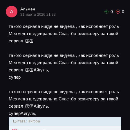
Альмен
А
0
0
31 марта 2026 21:33
такого сериала нигде не видела , как исполняет роль
Мехмеда шедеврально.Спастбо режиссеру за такой
серивл 👏👏
такого сериала нигде не видела , как исполняет роль
Мехмеда шедеврально.Спастбо режиссеру за такой
серивл 👏👏Айгуль,
супер
такого сериала нигде не видела , как исполняет роль
Мехмеда шедеврально.Спастбо режиссеру за такой
серивл 👏👏Айгуль,
суперАйгуль,
Цитата: Нигора